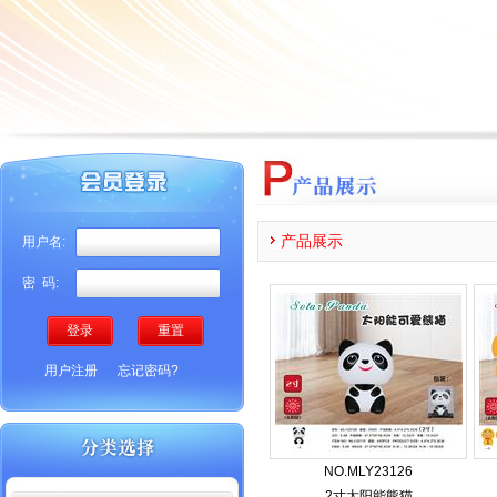
产品展示
用户名:
密 码:
重置
用户注册
忘记密码?
NO.MLY23126
2寸太阳能熊猫