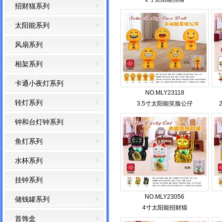
招财猫系列
太阳能系列
风扇系列
相架系列
卡通小夜灯系列
NO.MLY23118
转灯系列
3.5寸太阳能笑脸公仔
钟和台灯钟系列
鱼灯系列
水杯系列
挂钟系列
NO.MLY23056
储钱罐系列
4寸太阳能招财猫
首饰盒